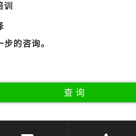
培训
择
一步的咨询。
查询